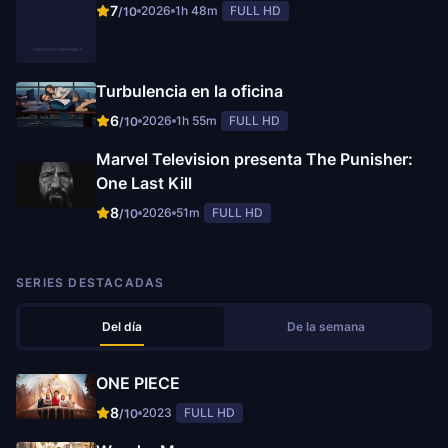
7
2026
1h 48m
FULL HD
/10
Turbulencia en la oficina
6
2026
1h 55m
FULL HD
/10
Marvel Television presenta The Punisher:
One Last Kill
8
2026
51m
FULL HD
/10
SERIES DESTACADAS
Del día
De la semana
ONE PIECE
8
2023
FULL HD
/10