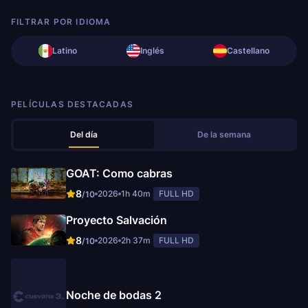
FILTRAR POR IDIOMA
Latino
Inglés
Castellano
PELÍCULAS DESTACADAS
Del día
De la semana
GOAT: Como cabras
8
2026
1h 40m
FULL HD
/10
Proyecto Salvación
8
2026
2h 37m
FULL HD
/10
Noche de bodas 2