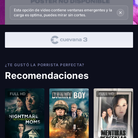
Esta opción de video contiene ventanas emergentes y la
carga es optima, puedes mirar sin cortes.
¿TE GUSTÓ LA PORRISTA PERFECTA?
Recomendaciones
FULL HD
FULL HD
FULL HD