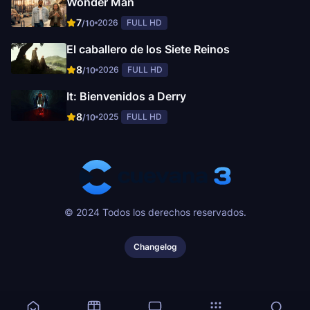
Wonder Man
7
2026
FULL HD
/10
El caballero de los Siete Reinos
8
2026
FULL HD
/10
It: Bienvenidos a Derry
8
2025
FULL HD
/10
© 2024 Todos los derechos reservados.
Changelog