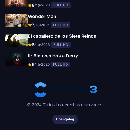
8
2023
FULL HD
/10
Wonder Man
7
2026
FULL HD
/10
El caballero de los Siete Reinos
8
2026
FULL HD
/10
It: Bienvenidos a Derry
8
2025
FULL HD
/10
© 2024 Todos los derechos reservados.
Changelog