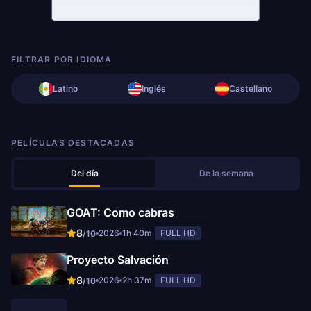
FILTRAR POR IDIOMA
Latino
Inglés
Castellano
PELÍCULAS DESTACADAS
Del día
De la semana
GOAT: Como cabras
8
2026
1h 40m
FULL HD
/10
Proyecto Salvación
8
2026
2h 37m
FULL HD
/10