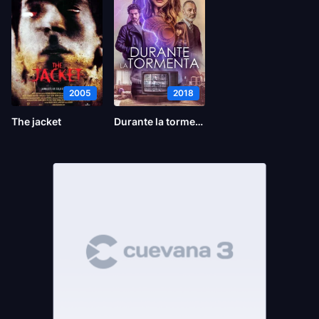
2005
2018
The jacket
Durante la tormenta