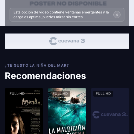
Esta opción de video contiene ventanas emergentes y la
carga es optima, puedes mirar sin cortes.
¿TE GUSTÓ LA NIÑA DEL MAR?
Recomendaciones
FULL HD
FULL HD
FULL HD