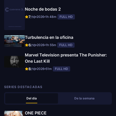
Noche de bodas 2
7
2026
1h 48m
FULL HD
/10
Turbulencia en la oficina
6
2026
1h 55m
FULL HD
/10
Marvel Television presenta The Punisher:
One Last Kill
8
2026
51m
FULL HD
/10
SERIES DESTACADAS
Del día
De la semana
ONE PIECE