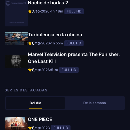
Noche de bodas 2
7
2026
1h 48m
FULL HD
/10
Turbulencia en la oficina
6
2026
1h 55m
FULL HD
/10
Marvel Television presenta The Punisher:
One Last Kill
8
2026
51m
FULL HD
/10
SERIES DESTACADAS
Del día
De la semana
ONE PIECE
8
2023
FULL HD
/10