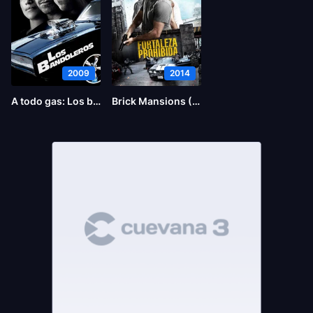
2009
2014
A todo gas: Los bandoleros
Brick Mansions (La fortaleza)