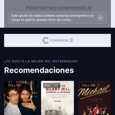
Esta opción de video contiene ventanas emergentes y la
carga es optima, puedes mirar sin cortes.
¿TE GUSTÓ LA MUJER DEL ENTERRADOR?
Recomendaciones
FULL HD
FULL HD
FULL HD