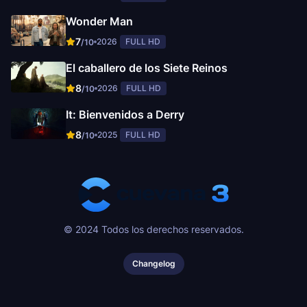
Wonder Man
7
2026
FULL HD
/10
El caballero de los Siete Reinos
8
2026
FULL HD
/10
It: Bienvenidos a Derry
8
2025
FULL HD
/10
© 2024 Todos los derechos reservados.
Changelog