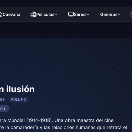
Cuevana
Películas
Series
Generos
n ilusión
 54m
FULL HD
ama
rra Mundial (1914-1918). Una obra maestra del cine
e la camaradería y las relaciones humanas que retrata el