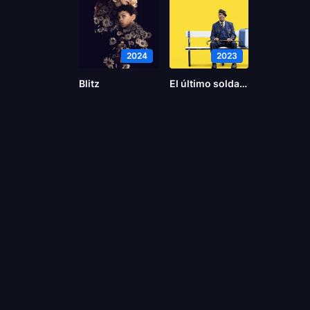
2024
2023
Blitz
El último soldado