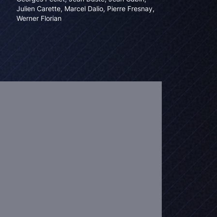
Julien Carette
,
Marcel Dalio
,
Pierre Fresnay
,
Werner Florian