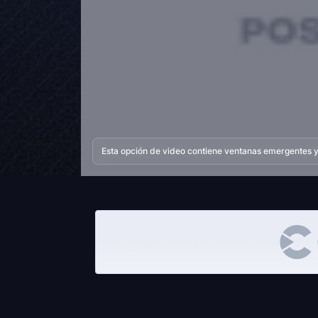
Esta opción de video contiene ventanas emergentes y 