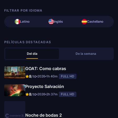
FILTRAR POR IDIOMA
Latino
Inglés
Castellano
PELÍCULAS DESTACADAS
Del día
De la semana
GOAT: Como cabras
8
2026
1h 40m
FULL HD
/10
Proyecto Salvación
8
2026
2h 37m
FULL HD
/10
Noche de bodas 2