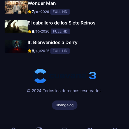
Wonder Man
7
2026
FULL HD
/10
El caballero de los Siete Reinos
8
2026
FULL HD
/10
It: Bienvenidos a Derry
8
2025
FULL HD
/10
© 2024 Todos los derechos reservados.
Changelog