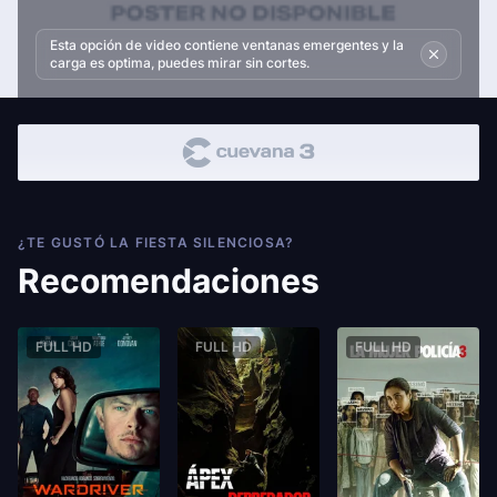
Esta opción de video contiene ventanas emergentes y la
carga es optima, puedes mirar sin cortes.
¿TE GUSTÓ LA FIESTA SILENCIOSA?
Recomendaciones
FULL HD
FULL HD
FULL HD