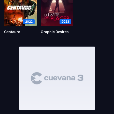
2022
2023
Centauro
Graphic Desires