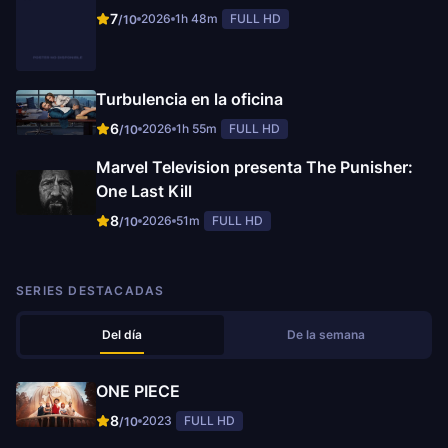
7
2026
1h 48m
FULL HD
/10
Turbulencia en la oficina
6
2026
1h 55m
FULL HD
/10
Marvel Television presenta The Punisher:
One Last Kill
8
2026
51m
FULL HD
/10
SERIES DESTACADAS
Del día
De la semana
ONE PIECE
8
2023
FULL HD
/10