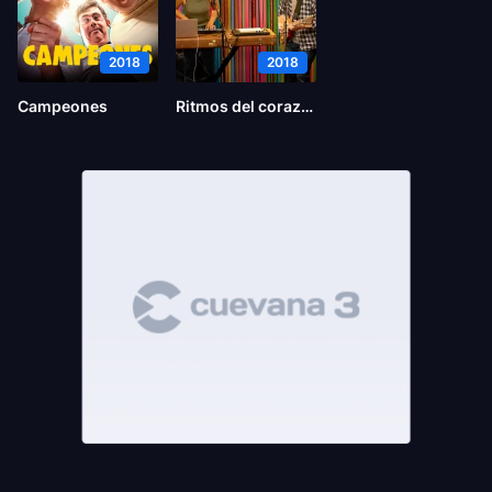
2018
2018
Campeones
Ritmos del corazón