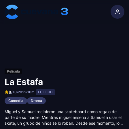
Skip to content
Película
La Estafa
8
/10
2022
10m
FULL HD
Comedia
Drama
Miguel y Samuel recibieron una skateboard como regalo de
parte de su madre. Mientras miguel enseña a Samuel a usar el
skate, un grupo de niños se lo roban. Desde ese momento, los
hermanos intentan encontrar su skateboard cueste lo que