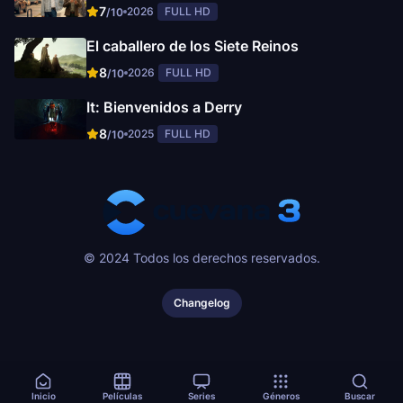
7
2026
FULL HD
/10
El caballero de los Siete Reinos
8
2026
FULL HD
/10
It: Bienvenidos a Derry
8
2025
FULL HD
/10
© 2024 Todos los derechos reservados.
Changelog
Inicio
Películas
Series
Géneros
Buscar