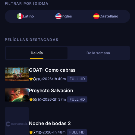
FILTRAR POR IDIOMA
Latino
Inglés
Castellano
PELÍCULAS DESTACADAS
Del día
De la semana
GOAT: Como cabras
8
2026
1h 40m
FULL HD
/10
Proyecto Salvación
8
2026
2h 37m
FULL HD
/10
Noche de bodas 2
7
2026
1h 48m
FULL HD
/10