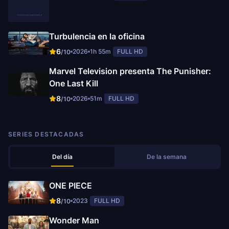
Turbulencia en la oficina
6
2026
1h 55m
FULL HD
/10
Marvel Television presenta The Punisher:
One Last Kill
8
2026
51m
FULL HD
/10
SERIES DESTACADAS
Del día
De la semana
ONE PIECE
8
2023
FULL HD
/10
Wonder Man