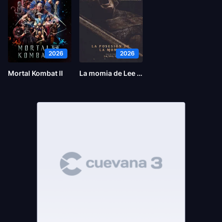
2026
2026
Mortal Kombat II
La momia de Lee Cronin