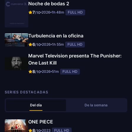
Noche de bodas 2
7
2026
1h 48m
FULL HD
/10
Turbulencia en la oficina
6
2026
1h 55m
FULL HD
/10
Marvel Television presenta The Punisher:
One Last Kill
8
2026
51m
FULL HD
/10
SERIES DESTACADAS
Del día
De la semana
ONE PIECE
8
2023
FULL HD
/10