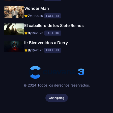
Wonder Man
7
2026
FULL HD
/10
El caballero de los Siete Reinos
8
2026
FULL HD
/10
It: Bienvenidos a Derry
8
2025
FULL HD
/10
© 2024 Todos los derechos reservados.
Changelog