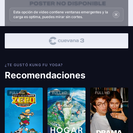
Esta opción de video contiene ventanas emergentes y la
carga es optima, puedes mirar sin cortes.
¿TE GUSTÓ KUNG FU YOGA?
Recomendaciones
FULL HD
FULL HD
FULL HD