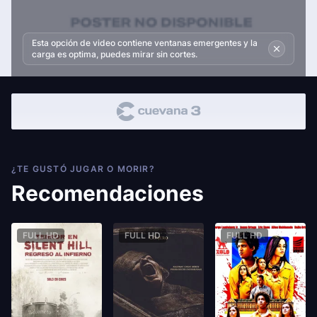
Esta opción de video contiene ventanas emergentes y la
carga es optima, puedes mirar sin cortes.
¿TE GUSTÓ JUGAR O MORIR?
Recomendaciones
FULL HD
FULL HD
FULL HD