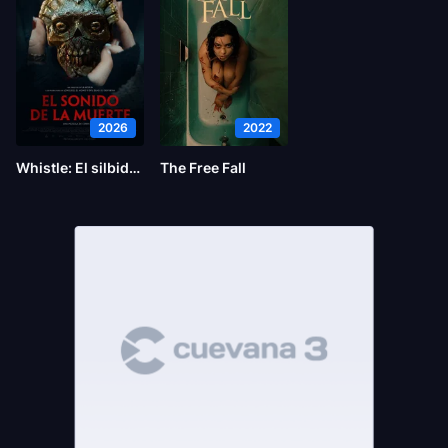
2026
2022
Whistle: El silbido del mal
The Free Fall