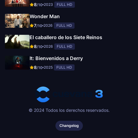
8
2023
FULL HD
/10
Wonder Man
7
2026
FULL HD
/10
El caballero de los Siete Reinos
8
2026
FULL HD
/10
It: Bienvenidos a Derry
8
2025
FULL HD
/10
© 2024 Todos los derechos reservados.
Changelog