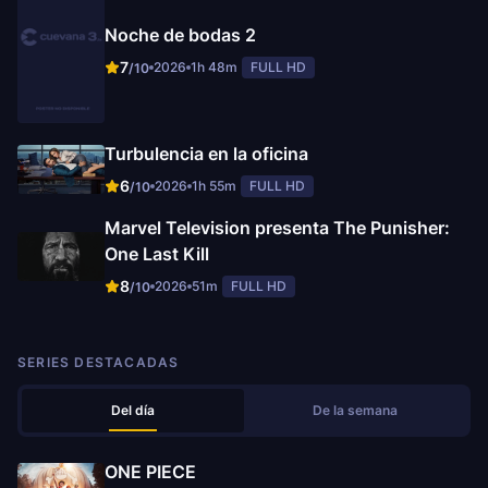
Noche de bodas 2
7
2026
1h 48m
FULL HD
/10
Turbulencia en la oficina
6
2026
1h 55m
FULL HD
/10
Marvel Television presenta The Punisher:
One Last Kill
8
2026
51m
FULL HD
/10
SERIES DESTACADAS
Del día
De la semana
ONE PIECE