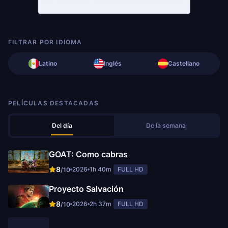
FILTRAR POR IDIOMA
Latino
Inglés
Castellano
PELÍCULAS DESTACADAS
Del día
De la semana
GOAT: Como cabras
8
2026
1h 40m
FULL HD
/10
Proyecto Salvación
8
2026
2h 37m
FULL HD
/10