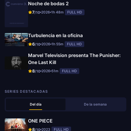
Noche de bodas 2
7
2026
1h 48m
FULL HD
/10
Turbulencia en la oficina
6
2026
1h 55m
FULL HD
/10
Marvel Television presenta The Punisher:
One Last Kill
8
2026
51m
FULL HD
/10
SERIES DESTACADAS
Del día
De la semana
ONE PIECE
8
2023
FULL HD
/10