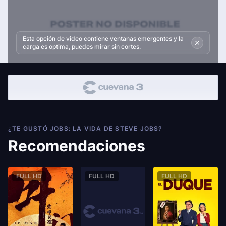
Esta opción de video contiene ventanas emergentes y la
carga es optima, puedes mirar sin cortes.
¿TE GUSTÓ JOBS: LA VIDA DE STEVE JOBS?
Recomendaciones
FULL HD
FULL HD
FULL HD