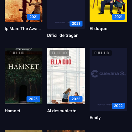
2021
2021
2021
Ip Man: The Awakening
El duque
Difícil de tragar
FULL HD
FULL HD
FULL HD
2025
2022
2022
Hamnet
Al descubierto
Emily