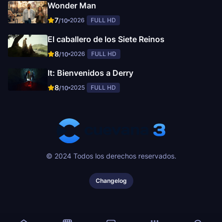
Wonder Man
7
2026
FULL HD
/10
El caballero de los Siete Reinos
8
2026
FULL HD
/10
It: Bienvenidos a Derry
8
2025
FULL HD
/10
© 2024 Todos los derechos reservados.
Changelog