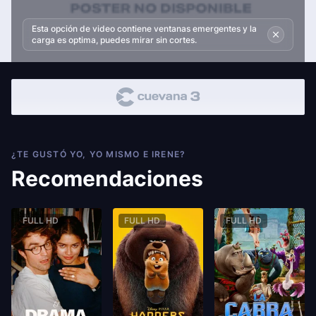
Esta opción de video contiene ventanas emergentes y la
carga es optima, puedes mirar sin cortes.
¿TE GUSTÓ YO, YO MISMO E IRENE?
Recomendaciones
FULL HD
FULL HD
FULL HD