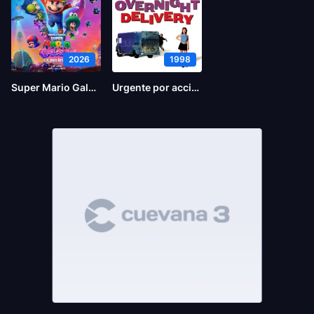
2026
1998
Super Mario Galaxy la película
Urgente por accidente