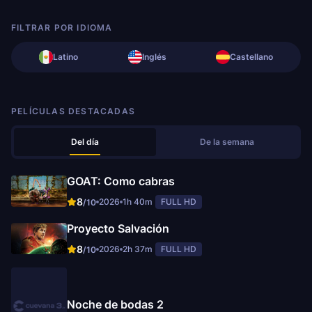
FILTRAR POR IDIOMA
Latino
Inglés
Castellano
PELÍCULAS DESTACADAS
Del día
De la semana
GOAT: Como cabras
8
2026
1h 40m
FULL HD
/10
Proyecto Salvación
8
2026
2h 37m
FULL HD
/10
Noche de bodas 2