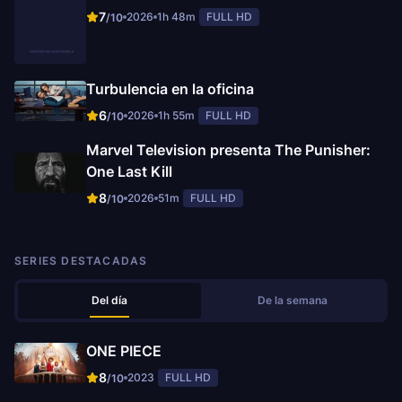
7
2026
1h 48m
FULL HD
/10
Turbulencia en la oficina
6
2026
1h 55m
FULL HD
/10
Marvel Television presenta The Punisher:
One Last Kill
8
2026
51m
FULL HD
/10
SERIES DESTACADAS
Del día
De la semana
ONE PIECE
8
2023
FULL HD
/10