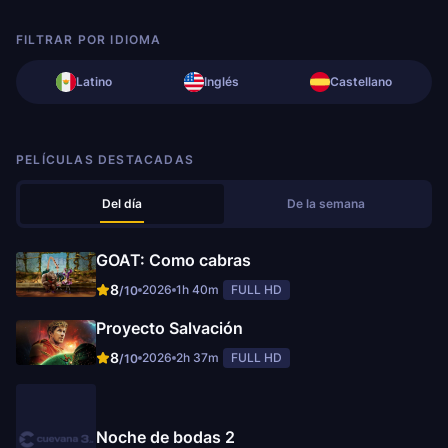
FILTRAR POR IDIOMA
Latino
Inglés
Castellano
PELÍCULAS DESTACADAS
Del día
De la semana
GOAT: Como cabras
8
2026
1h 40m
FULL HD
/10
Proyecto Salvación
8
2026
2h 37m
FULL HD
/10
Noche de bodas 2