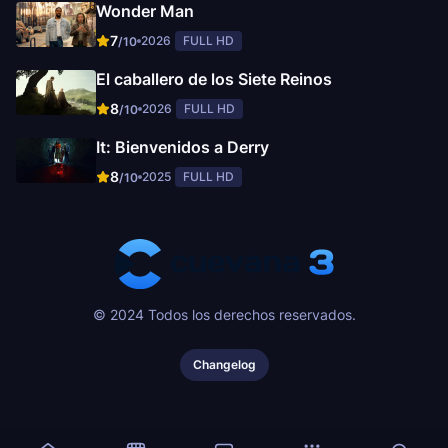
Wonder Man
7
2026
FULL HD
/10
El caballero de los Siete Reinos
8
2026
FULL HD
/10
It: Bienvenidos a Derry
8
2025
FULL HD
/10
© 2024 Todos los derechos reservados.
Changelog