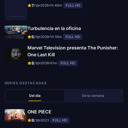
7
2026
1h 48m
FULL HD
/10
Turbulencia en la oficina
6
2026
1h 55m
FULL HD
/10
Marvel Television presenta The Punisher:
One Last Kill
8
2026
51m
FULL HD
/10
SERIES DESTACADAS
Del día
De la semana
ONE PIECE
8
2023
FULL HD
/10