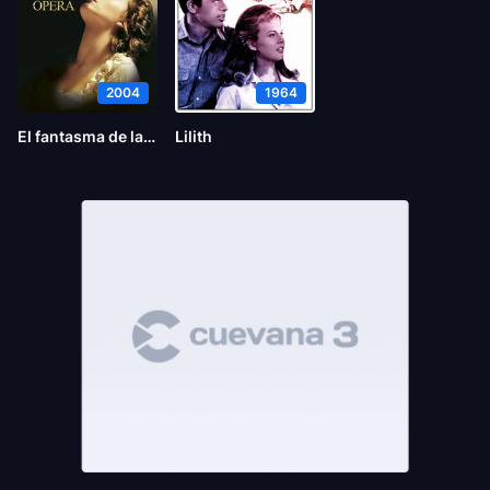
2004
1964
El fantasma de la ópera
Lilith