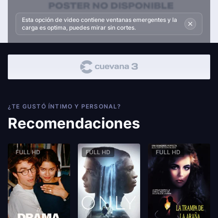
Esta opción de video contiene ventanas emergentes y la
carga es optima, puedes mirar sin cortes.
¿TE GUSTÓ ÍNTIMO Y PERSONAL?
Recomendaciones
FULL HD
FULL HD
FULL HD