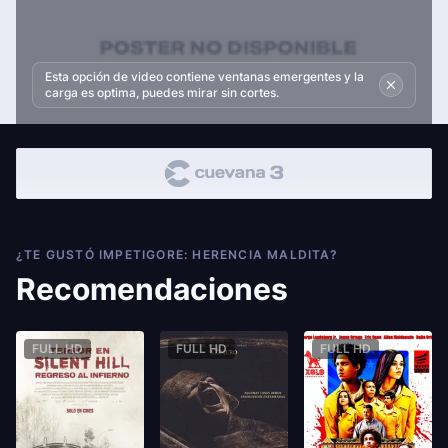
Esta opción de video contiene ventanas emergentes y la
carga es optima, puedes mirar sin cortes.
¿TE GUSTÓ IMPETIGORE: HERENCIA MALDITA?
Recomendaciones
FULL HD
FULL HD
FULL HD