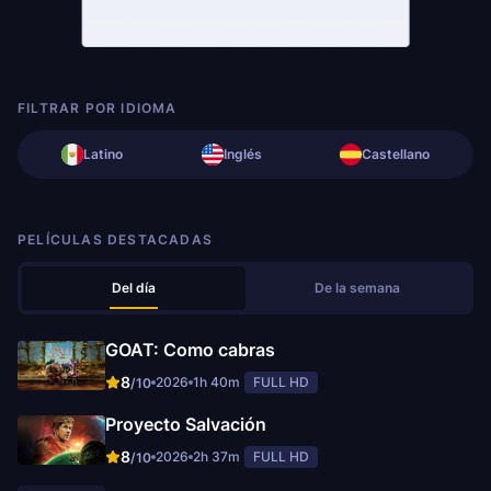
FILTRAR POR IDIOMA
Latino
Inglés
Castellano
PELÍCULAS DESTACADAS
Del día
De la semana
GOAT: Como cabras
8
2026
1h 40m
FULL HD
/10
Proyecto Salvación
8
2026
2h 37m
FULL HD
/10