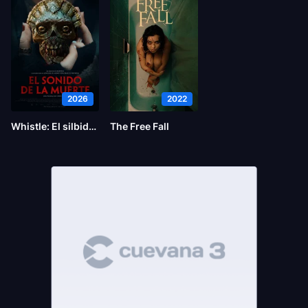
2026
2022
Whistle: El silbido del mal
The Free Fall