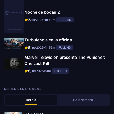
Noche de bodas 2
7
2026
1h 48m
FULL HD
/10
Turbulencia en la oficina
6
2026
1h 55m
FULL HD
/10
Marvel Television presenta The Punisher:
One Last Kill
8
2026
51m
FULL HD
/10
SERIES DESTACADAS
Del día
De la semana