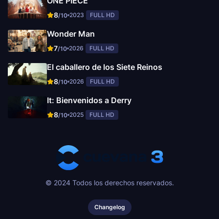
ONE PIECE
8
2023
FULL HD
/10
Wonder Man
7
2026
FULL HD
/10
El caballero de los Siete Reinos
8
2026
FULL HD
/10
It: Bienvenidos a Derry
8
2025
FULL HD
/10
© 2024 Todos los derechos reservados.
Changelog