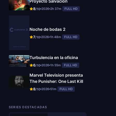
Proyecto Salvación
8
2026
2h 37m
FULL HD
/10
Noche de bodas 2
7
2026
1h 48m
FULL HD
/10
Turbulencia en la oficina
6
2026
1h 55m
FULL HD
/10
Marvel Television presenta
The Punisher: One Last Kill
8
2026
51m
FULL HD
/10
SERIES DESTACADAS