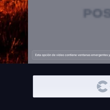
Esta opción de video contiene ventanas emergentes y 