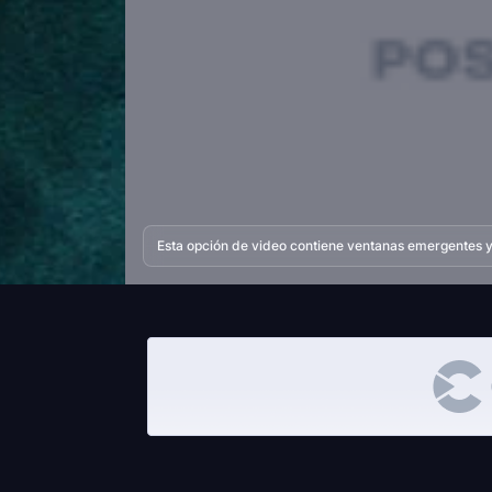
Esta opción de video contiene ventanas emergentes y 