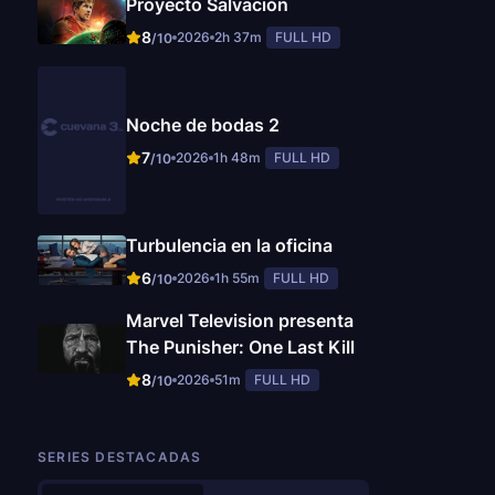
Proyecto Salvación
8
2026
2h 37m
FULL HD
/10
Noche de bodas 2
7
2026
1h 48m
FULL HD
/10
Turbulencia en la oficina
6
2026
1h 55m
FULL HD
/10
Marvel Television presenta
The Punisher: One Last Kill
8
2026
51m
FULL HD
/10
SERIES DESTACADAS