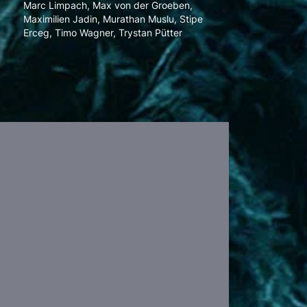
Marc Limpach
,
Max von der Groeben
,
Maximilien Jadin
,
Murathan Muslu
,
Stipe
Erceg
,
Timo Wagner
,
Trystan Pütter