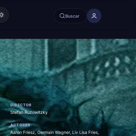
Buscar
DIRECTOR
Stefan Ruzowitzky
ACTORES
Aaron Friesz
,
Germain Wagner
,
Liv Lisa Fries
,