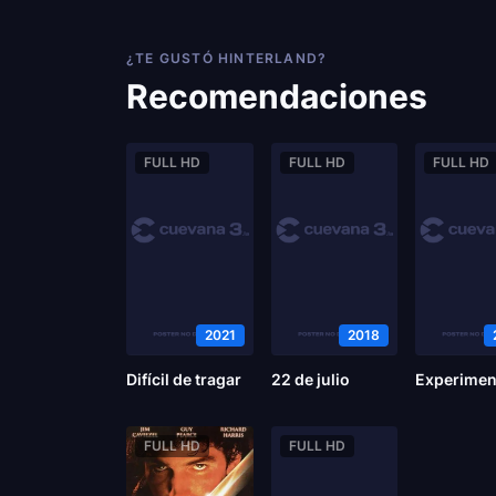
¿TE GUSTÓ HINTERLAND?
Recomendaciones
FULL HD
FULL HD
FULL HD
2021
2018
Difícil de tragar
22 de julio
FULL HD
FULL HD