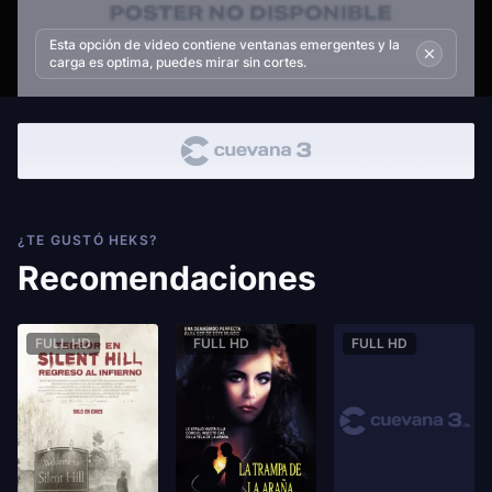
Esta opción de video contiene ventanas emergentes y la
carga es optima, puedes mirar sin cortes.
¿TE GUSTÓ HEKS?
Recomendaciones
FULL HD
FULL HD
FULL HD