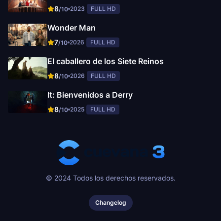
8
2023
FULL HD
/10
Wonder Man
7
2026
FULL HD
/10
El caballero de los Siete Reinos
8
2026
FULL HD
/10
It: Bienvenidos a Derry
8
2025
FULL HD
/10
© 2024 Todos los derechos reservados.
Changelog