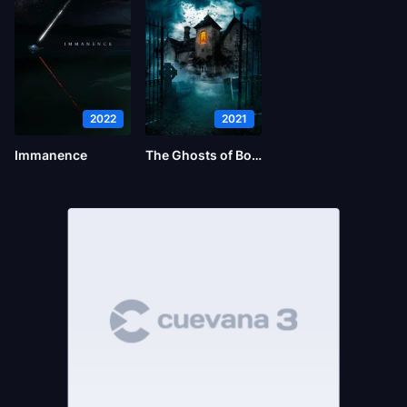
2022
2021
Immanence
The Ghosts of Borley Rectory