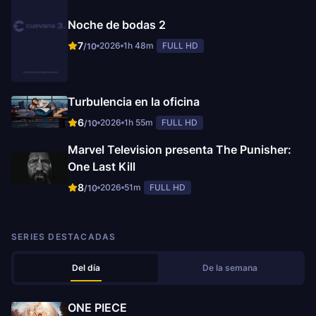
Noche de bodas 2
7
2026
1h 48m
FULL HD
/10
Turbulencia en la oficina
6
2026
1h 55m
FULL HD
/10
Marvel Television presenta The Punisher:
One Last Kill
8
2026
51m
FULL HD
/10
SERIES DESTACADAS
Del día
De la semana
ONE PIECE