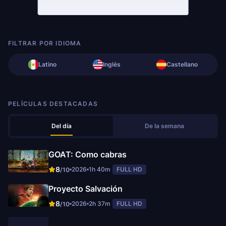
FILTRAR POR IDIOMA
Latino
Inglés
Castellano
PELÍCULAS DESTACADAS
Del día
De la semana
GOAT: Como cabras
8
2026
1h 40m
FULL HD
/10
Proyecto Salvación
8
2026
2h 37m
FULL HD
/10