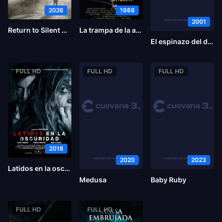
2026
1988
2001
Return to Silent Hill
La trampa de la araña
El espinazo del diablo
FULL HD
FULL HD
FULL HD
2018
2020
2023
Latidos en la oscuridad
Medusa
Baby Ruby
FULL HD
FULL HD