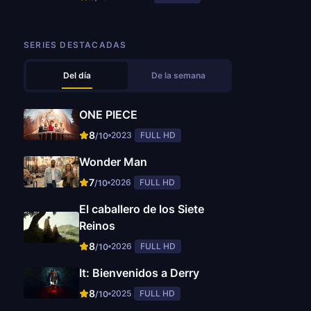
SERIES DESTACADAS
Del día
De la semana
ONE PIECE
8
2023
FULL HD
/10
Wonder Man
7
2026
FULL HD
/10
El caballero de los Siete
Reinos
8
2026
FULL HD
/10
It: Bienvenidos a Derry
8
2025
FULL HD
/10