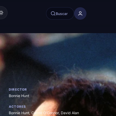
Buscar
DIRECTOR
Bonnie Hunt
ACTORES
Bonnie Hunt
,
Carroll O'Connor
,
David Alan