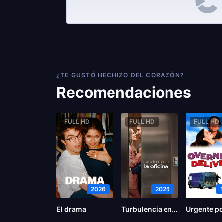
¿TE GUSTÓ HECHIZO DEL CORAZÓN?
Recomendaciones
FULL HD
FULL HD
FULL HD
2026
2026
El drama
Turbulencia en la oficina