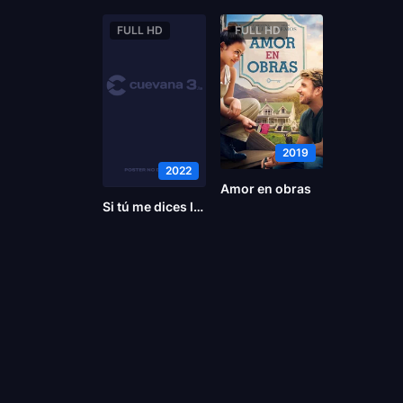
FULL HD
FULL HD
2019
2022
Amor en obras
Si tú me dices lee