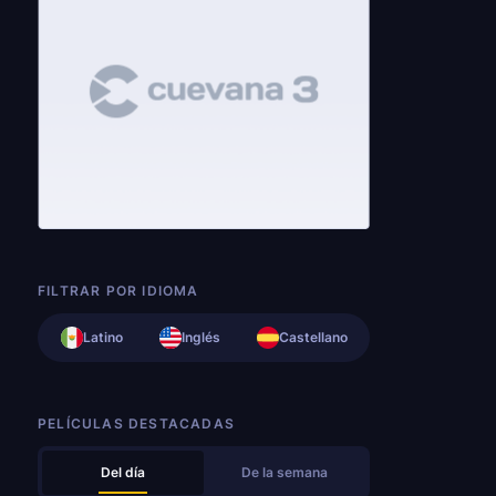
FILTRAR POR IDIOMA
Latino
Inglés
Castellano
PELÍCULAS DESTACADAS
Del día
De la semana