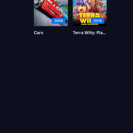
2006
2019
Cars
Terra Willy: Planeta desconocido