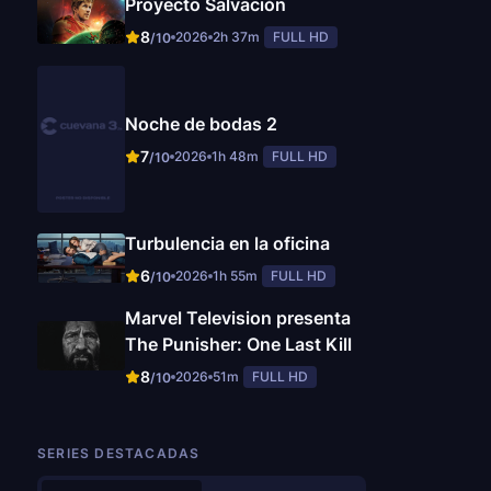
Proyecto Salvación
8
2026
2h 37m
FULL HD
/10
Noche de bodas 2
7
2026
1h 48m
FULL HD
/10
Turbulencia en la oficina
6
2026
1h 55m
FULL HD
/10
Marvel Television presenta
The Punisher: One Last Kill
8
2026
51m
FULL HD
/10
SERIES DESTACADAS