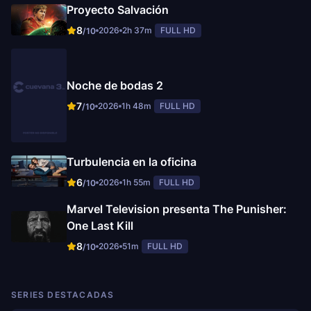
Proyecto Salvación
8
2026
2h 37m
FULL HD
/10
Noche de bodas 2
7
2026
1h 48m
FULL HD
/10
Turbulencia en la oficina
6
2026
1h 55m
FULL HD
/10
Marvel Television presenta The Punisher:
One Last Kill
8
2026
51m
FULL HD
/10
SERIES DESTACADAS