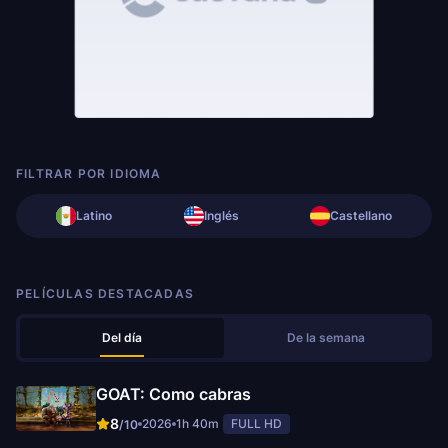
FILTRAR POR IDIOMA
Latino
Inglés
Castellano
PELÍCULAS DESTACADAS
Del día
De la semana
GOAT: Como cabras
8
2026
1h 40m
FULL HD
/10