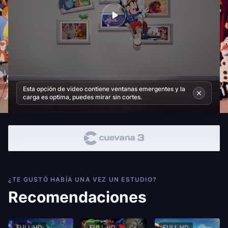
Esta opción de video contiene ventanas emergentes y la
carga es optima, puedes mirar sin cortes.
¿TE GUSTÓ HABÍA UNA VEZ UN ESTUDIO?
Recomendaciones
FULL HD
FULL HD
FULL HD