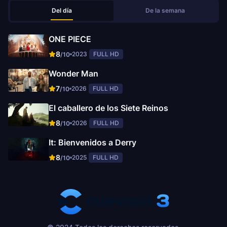
Del día
De la semana
ONE PIECE
8
2023
FULL HD
/10
Wonder Man
7
2026
FULL HD
/10
El caballero de los Siete Reinos
8
2026
FULL HD
/10
It: Bienvenidos a Derry
8
2025
FULL HD
/10