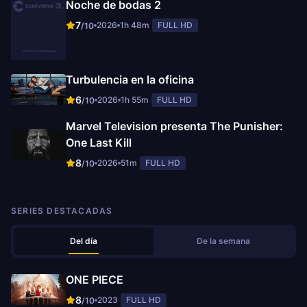
Noche de bodas 2
7
2026
1h 48m
FULL HD
/10
Turbulencia en la oficina
6
2026
1h 55m
FULL HD
/10
Marvel Television presenta The Punisher:
One Last Kill
8
2026
51m
FULL HD
/10
SERIES DESTACADAS
Del día
De la semana
ONE PIECE
8
2023
FULL HD
/10