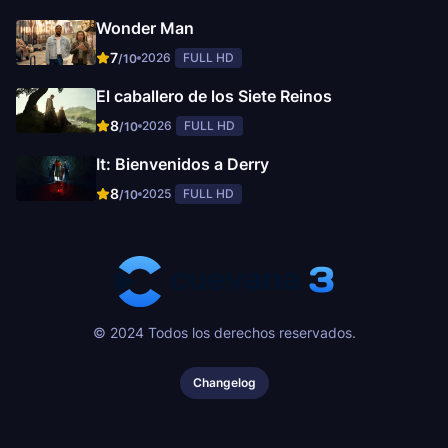
Wonder Man
7
2026
FULL HD
/10
El caballero de los Siete Reinos
8
2026
FULL HD
/10
It: Bienvenidos a Derry
8
2025
FULL HD
/10
© 2024 Todos los derechos reservados.
Changelog