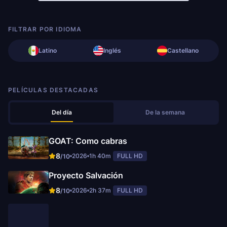
FILTRAR POR IDIOMA
Latino
Inglés
Castellano
PELÍCULAS DESTACADAS
Del día
De la semana
GOAT: Como cabras
8
2026
1h 40m
FULL HD
/10
Proyecto Salvación
8
2026
2h 37m
FULL HD
/10