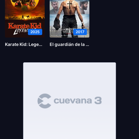
2025
2017
Karate Kid: Legends
El guardián de la reliquia