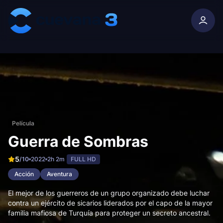
Skip to content
Película
Guerra de Sombras
5
/10
2022
2h 2m
FULL HD
Acción
Aventura
El mejor de los guerreros de un grupo organizado debe luchar
contra un ejército de sicarios liderados por el capo de la mayor
familia mafiosa de Turquía para proteger un secreto ancestral.