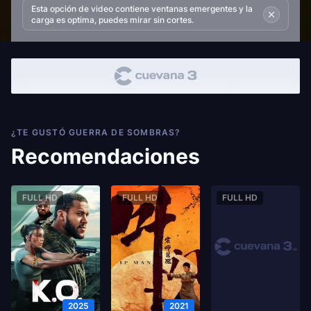
Esta opción de video contiene ventanas emergentes y la
carga es optima, puedes mirar sin cortes.
¿TE GUSTÓ GUERRA DE SOMBRAS?
Recomendaciones
FULL HD
FULL HD
FULL HD
2025
2021