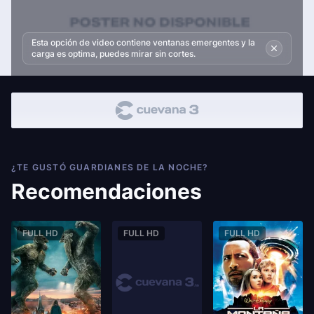
Esta opción de video contiene ventanas emergentes y la
carga es optima, puedes mirar sin cortes.
¿TE GUSTÓ GUARDIANES DE LA NOCHE?
Recomendaciones
FULL HD
FULL HD
FULL HD