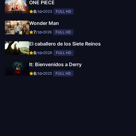
ONE PIECE
8
2023
FULL HD
/10
Wonder Man
7
2026
FULL HD
/10
El caballero de los Siete Reinos
8
2026
FULL HD
/10
It: Bienvenidos a Derry
8
2025
FULL HD
/10