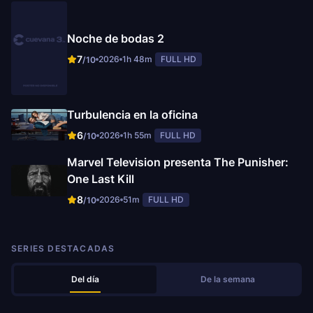
Noche de bodas 2
7
2026
1h 48m
FULL HD
/10
Turbulencia en la oficina
6
2026
1h 55m
FULL HD
/10
Marvel Television presenta The Punisher:
One Last Kill
8
2026
51m
FULL HD
/10
SERIES DESTACADAS
Del día
De la semana