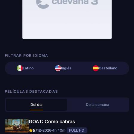
FILTRAR POR IDIOMA
Latino
Inglés
Castellano
PELÍCULAS DESTACADAS
Del día
De la semana
GOAT: Como cabras
8
2026
1h 40m
FULL HD
/10