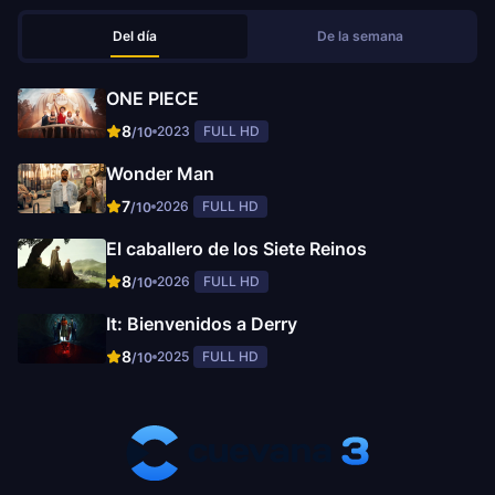
Del día
De la semana
ONE PIECE
8
2023
FULL HD
/10
Wonder Man
7
2026
FULL HD
/10
El caballero de los Siete Reinos
8
2026
FULL HD
/10
It: Bienvenidos a Derry
8
2025
FULL HD
/10