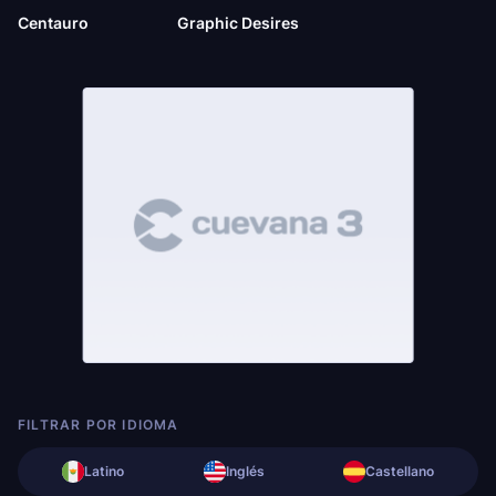
Centauro
Graphic Desires
FILTRAR POR IDIOMA
Latino
Inglés
Castellano