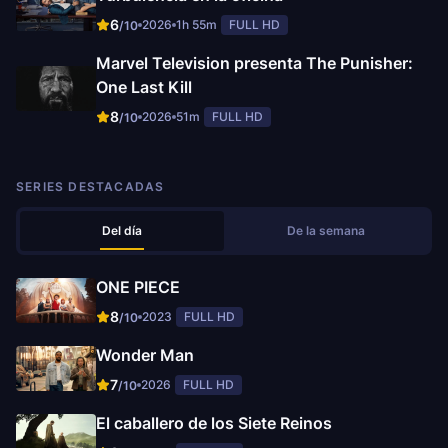
6
2026
1h 55m
FULL HD
/10
Marvel Television presenta The Punisher:
One Last Kill
8
2026
51m
FULL HD
/10
SERIES DESTACADAS
Del día
De la semana
ONE PIECE
8
2023
FULL HD
/10
Wonder Man
7
2026
FULL HD
/10
El caballero de los Siete Reinos