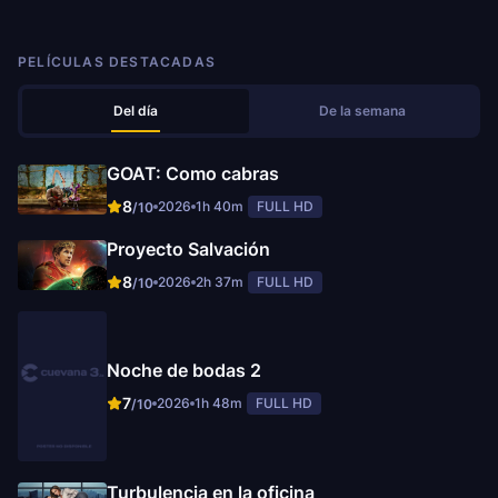
PELÍCULAS DESTACADAS
Del día
De la semana
GOAT: Como cabras
8
2026
1h 40m
FULL HD
/10
Proyecto Salvación
8
2026
2h 37m
FULL HD
/10
Noche de bodas 2
7
2026
1h 48m
FULL HD
/10
Turbulencia en la oficina