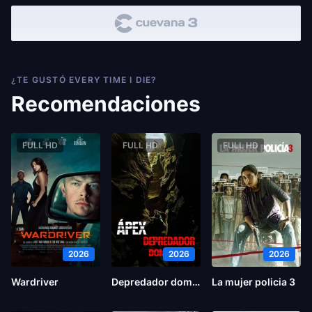
¿TE GUSTÓ EVERY TIME I DIE?
Recomendaciones
FULL HD
FULL HD
FULL HD
2026
2026
2026
Wardriver
Depredador dominante
La mujer policia 3