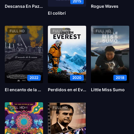
2015
Descansa En Paz Dick Johnson
Rogue Waves
El colibrí
FULL HD
FULL HD
FULL HD
2022
2020
2018
El encanto de la mosca
Perdidos en el Everest
Little Miss Sumo
FULL HD
FULL HD