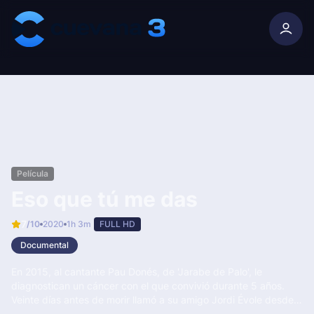
Skip to content
Película
Eso que tú me das
7
/10
2020
1h 3m
FULL HD
Documental
En 2015, al cantante Pau Donés, de 'Jarabe de Palo', le
diagnostican un cáncer con el que convivió durante 5 años.
Veinte días antes de morir llamó a su amigo Jordi Évole desde
el hospital, y le dijo: "Me quedan muy poquitos días de vida y