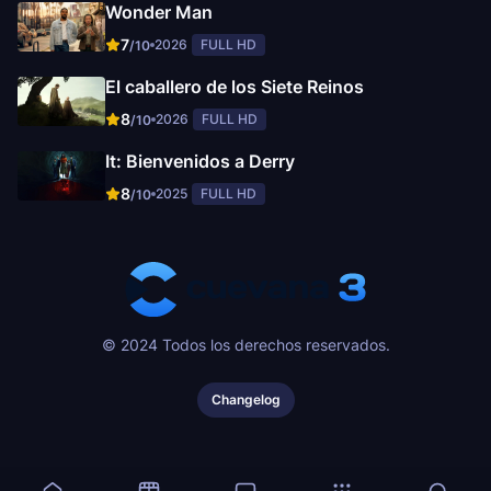
Wonder Man
7
2026
FULL HD
/10
El caballero de los Siete Reinos
8
2026
FULL HD
/10
It: Bienvenidos a Derry
8
2025
FULL HD
/10
© 2024 Todos los derechos reservados.
Changelog