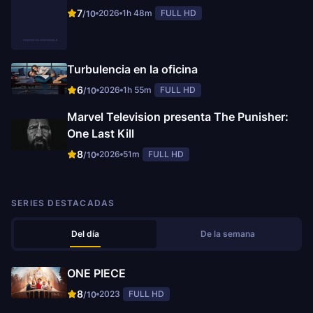
7
2026
1h 48m
FULL HD
/10
Turbulencia en la oficina
6
2026
1h 55m
FULL HD
/10
Marvel Television presenta The Punisher:
One Last Kill
8
2026
51m
FULL HD
/10
SERIES DESTACADAS
Del día
De la semana
ONE PIECE
8
2023
FULL HD
/10