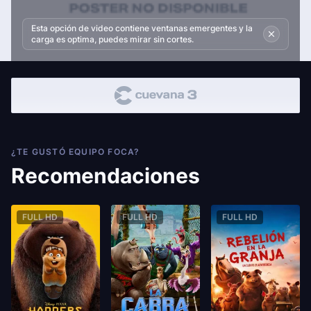
Esta opción de video contiene ventanas emergentes y la
carga es optima, puedes mirar sin cortes.
¿TE GUSTÓ EQUIPO FOCA?
Recomendaciones
FULL HD
FULL HD
FULL HD