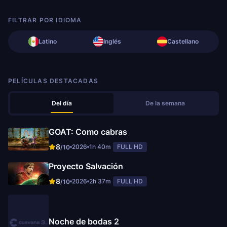
FILTRAR POR IDIOMA
Latino
Inglés
Castellano
PELÍCULAS DESTACADAS
Del día
De la semana
GOAT: Como cabras
8
2026
1h 40m
FULL HD
/10
Proyecto Salvación
8
2026
2h 37m
FULL HD
/10
Noche de bodas 2