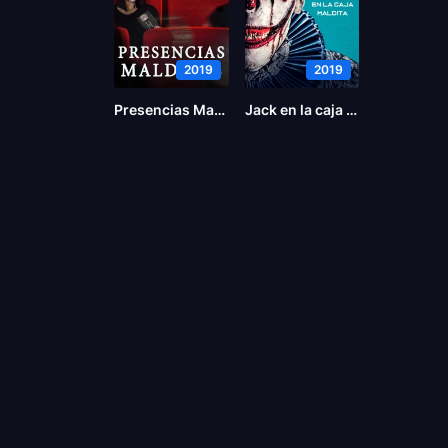
2019
2019
Presencias Malditas
Jack en la caja maldita