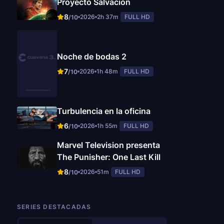
Proyecto Salvación
8
2026
2h 37m
FULL HD
/10
Noche de bodas 2
7
2026
1h 48m
FULL HD
/10
Turbulencia en la oficina
6
2026
1h 55m
FULL HD
/10
Marvel Television presenta
The Punisher: One Last Kill
8
2026
51m
FULL HD
/10
SERIES DESTACADAS