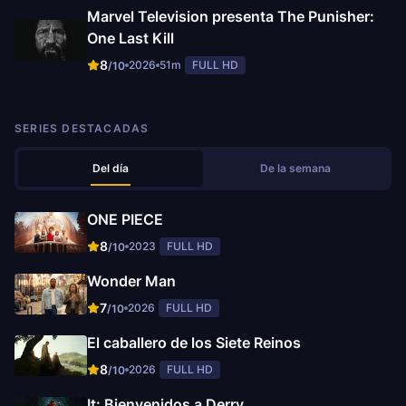
Marvel Television presenta The Punisher:
One Last Kill
8
2026
51m
FULL HD
/10
SERIES DESTACADAS
Del día
De la semana
ONE PIECE
8
2023
FULL HD
/10
Wonder Man
7
2026
FULL HD
/10
El caballero de los Siete Reinos
8
2026
FULL HD
/10
It: Bienvenidos a Derry