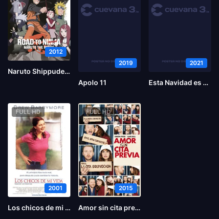
2012
2019
2021
Naruto Shippuden 6 El camino del Ninja
Apolo 11
Esta Navidad es una ruina
FULL HD
FULL HD
2001
2015
Los chicos de mi vida
Amor sin cita previa