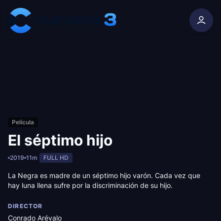
Skip to content
Película
El séptimo hijo
2019
11m
FULL HD
La Negra es madre de un séptimo hijo varón. Cada vez que
hay luna llena sufre por la discriminación de su hijo.
DIRECTOR
Conrado Arévalo