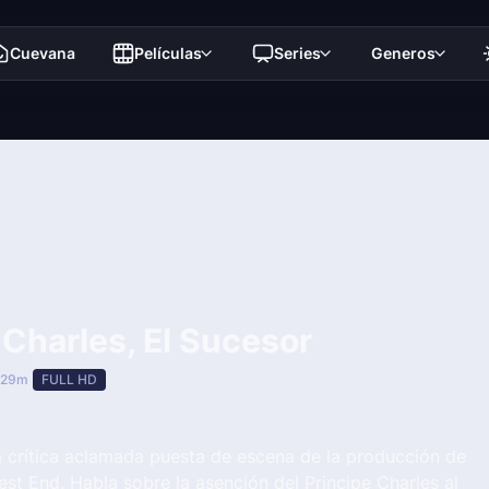
Cuevana
Películas
Series
Generos
 Charles, El Sucesor
 29m
FULL HD
a crítica aclamada puesta de escena de la producción de
t End. Habla sobre la asención del Principe Charles al