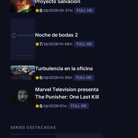
Proyecto Salvación
8
2026
2h 37m
FULL HD
/10
Noche de bodas 2
7
2026
1h 48m
FULL HD
/10
Turbulencia en la oficina
6
2026
1h 55m
FULL HD
/10
Marvel Television presenta
The Punisher: One Last Kill
8
2026
51m
FULL HD
/10
SERIES DESTACADAS