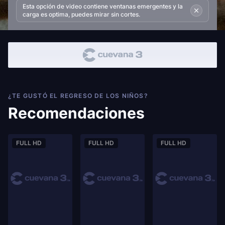
Esta opción de video contiene ventanas emergentes y la
carga es optima, puedes mirar sin cortes.
¿TE GUSTÓ EL REGRESO DE LOS NIÑOS?
Recomendaciones
FULL HD
FULL HD
FULL HD