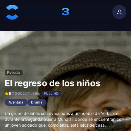
Skip to content
Película
El regreso de los niños
6
/10
2022
1h 39m
FULL HD
Aventura
Drama
Un grupo de niños son evacuados a un pueblo de Yorkshire
durante la Segunda Guerra Mundial, donde se encuentran con
un joven soldado que, como ellos, está lejos de casa.