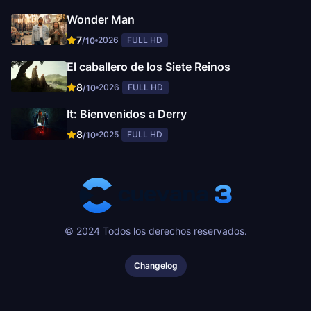
Wonder Man
7
2026
FULL HD
/10
El caballero de los Siete Reinos
8
2026
FULL HD
/10
It: Bienvenidos a Derry
8
2025
FULL HD
/10
© 2024 Todos los derechos reservados.
Changelog