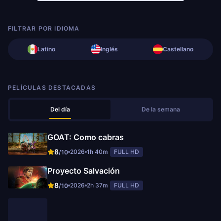
FILTRAR POR IDIOMA
Latino
Inglés
Castellano
PELÍCULAS DESTACADAS
Del día
De la semana
GOAT: Como cabras
8
2026
1h 40m
FULL HD
/10
Proyecto Salvación
8
2026
2h 37m
FULL HD
/10