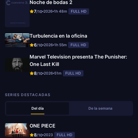
Noche de bodas 2
7
2026
1h 48m
FULL HD
/10
Turbulencia en la oficina
6
2026
1h 55m
FULL HD
/10
Marvel Television presenta The Punisher:
One Last Kill
8
2026
51m
FULL HD
/10
SERIES DESTACADAS
Del día
De la semana
ONE PIECE
8
2023
FULL HD
/10