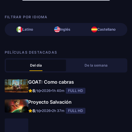
FILTRAR POR IDIOMA
Latino
Inglés
Castellano
PELÍCULAS DESTACADAS
Del día
De la semana
GOAT: Como cabras
8
2026
1h 40m
FULL HD
/10
Proyecto Salvación
8
2026
2h 37m
FULL HD
/10