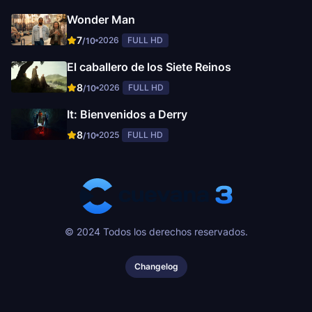
Wonder Man
7
2026
FULL HD
/10
El caballero de los Siete Reinos
8
2026
FULL HD
/10
It: Bienvenidos a Derry
8
2025
FULL HD
/10
© 2024 Todos los derechos reservados.
Changelog