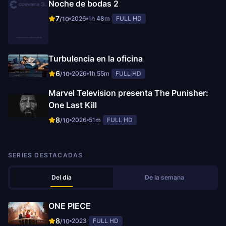
Noche de bodas 2
7
2026
1h 48m
FULL HD
/10
Turbulencia en la oficina
6
2026
1h 55m
FULL HD
/10
Marvel Television presenta The Punisher:
One Last Kill
8
2026
51m
FULL HD
/10
SERIES DESTACADAS
Del día
De la semana
ONE PIECE
8
2023
FULL HD
/10