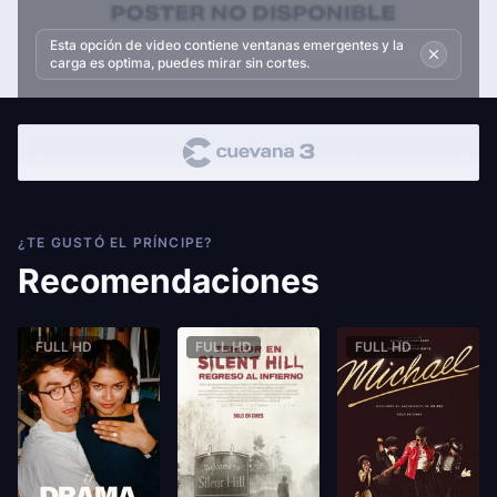
Esta opción de video contiene ventanas emergentes y la
carga es optima, puedes mirar sin cortes.
¿TE GUSTÓ EL PRÍNCIPE?
Recomendaciones
FULL HD
FULL HD
FULL HD