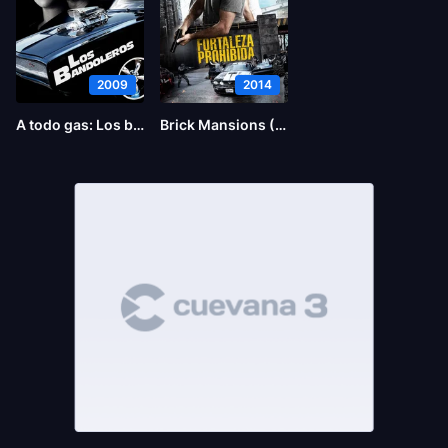
2009
2014
A todo gas: Los bandoleros
Brick Mansions (La fortaleza)