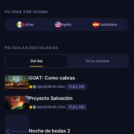
FILTRAR POR IDIOMA
Latino
Inglés
Castellano
PELÍCULAS DESTACADAS
Del día
De la semana
GOAT: Como cabras
8
2026
1h 40m
FULL HD
/10
Proyecto Salvación
8
2026
2h 37m
FULL HD
/10
Noche de bodas 2