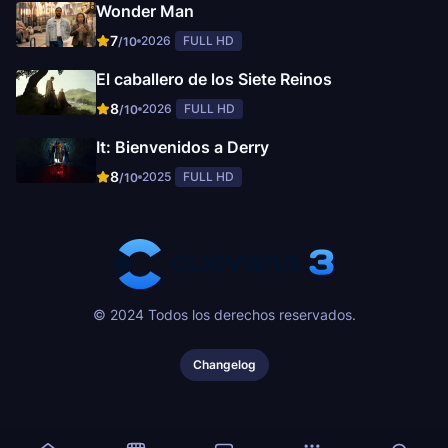
Wonder Man
7
2026
FULL HD
/10
El caballero de los Siete Reinos
8
2026
FULL HD
/10
It: Bienvenidos a Derry
8
2025
FULL HD
/10
© 2024 Todos los derechos reservados.
Changelog