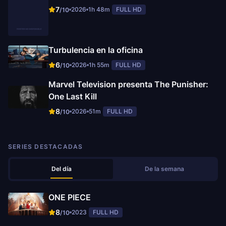
7
2026
1h 48m
FULL HD
/10
Turbulencia en la oficina
6
2026
1h 55m
FULL HD
/10
Marvel Television presenta The Punisher:
One Last Kill
8
2026
51m
FULL HD
/10
SERIES DESTACADAS
Del día
De la semana
ONE PIECE
8
2023
FULL HD
/10