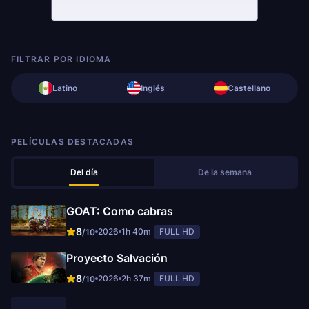
FILTRAR POR IDIOMA
Latino
Inglés
Castellano
PELÍCULAS DESTACADAS
Del día
De la semana
GOAT: Como cabras
8
2026
1h 40m
FULL HD
/10
Proyecto Salvación
8
2026
2h 37m
FULL HD
/10