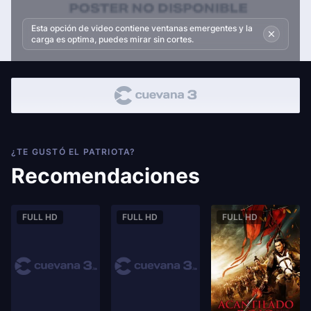
Esta opción de video contiene ventanas emergentes y la
carga es optima, puedes mirar sin cortes.
¿TE GUSTÓ EL PATRIOTA?
Recomendaciones
FULL HD
FULL HD
FULL HD