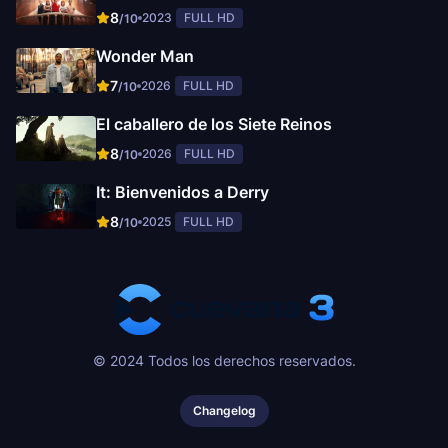
8
2023
FULL HD
/10
Wonder Man
7
2026
FULL HD
/10
El caballero de los Siete Reinos
8
2026
FULL HD
/10
It: Bienvenidos a Derry
8
2025
FULL HD
/10
© 2024 Todos los derechos reservados.
Changelog