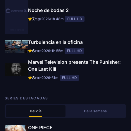
Noche de bodas 2
7
2026
1h 48m
FULL HD
/10
Turbulencia en la oficina
6
2026
1h 55m
FULL HD
/10
Marvel Television presenta The Punisher:
One Last Kill
8
2026
51m
FULL HD
/10
SERIES DESTACADAS
Del día
De la semana
ONE PIECE