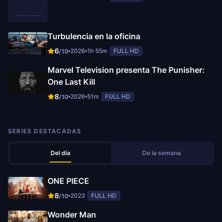
Turbulencia en la oficina
6
2026
1h 55m
FULL HD
/10
Marvel Television presenta The Punisher:
One Last Kill
8
2026
51m
FULL HD
/10
SERIES DESTACADAS
Del día
De la semana
ONE PIECE
8
2023
FULL HD
/10
Wonder Man