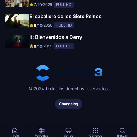
7
2026
FULL HD
/10
El caballero de los Siete Reinos
8
2026
FULL HD
/10
It: Bienvenidos a Derry
8
2025
FULL HD
/10
© 2024 Todos los derechos reservados.
Changelog
Inicio
Películas
Series
Géneros
Buscar