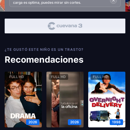
carga es optima, puedes mirar sin cortes.
¿TE GUSTÓ ESTE NIÑO ES UN TRASTO?
Recomendaciones
FULL HD
FULL HD
FULL HD
2026
2026
1998