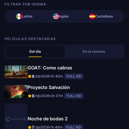
FILTRAR POR IDIOMA
Latino
Inglés
Castellano
PELÍCULAS DESTACADAS
Del día
De la semana
GOAT: Como cabras
8
2026
1h 40m
FULL HD
/10
Proyecto Salvación
8
2026
2h 37m
FULL HD
/10
Noche de bodas 2
7
2026
1h 48m
FULL HD
/10