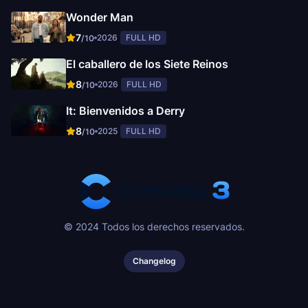
Wonder Man
7
2026
FULL HD
/10
El caballero de los Siete Reinos
8
2026
FULL HD
/10
It: Bienvenidos a Derry
8
2025
FULL HD
/10
© 2024 Todos los derechos reservados.
Changelog