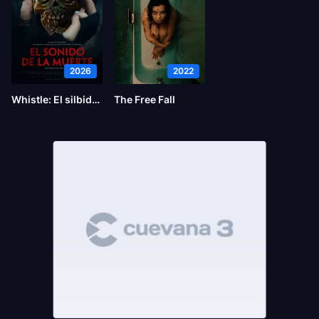
2026
2022
Whistle: El silbido del mal
The Free Fall