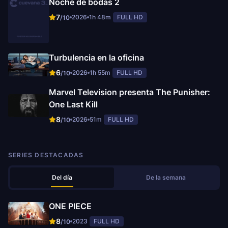
Noche de bodas 2
7
2026
1h 48m
FULL HD
/10
Turbulencia en la oficina
6
2026
1h 55m
FULL HD
/10
Marvel Television presenta The Punisher:
One Last Kill
8
2026
51m
FULL HD
/10
SERIES DESTACADAS
Del día
De la semana
ONE PIECE
8
2023
FULL HD
/10