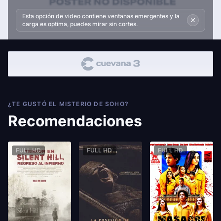
Esta opción de video contiene ventanas emergentes y la
carga es optima, puedes mirar sin cortes.
¿TE GUSTÓ EL MISTERIO DE SOHO?
Recomendaciones
FULL HD
FULL HD
FULL HD