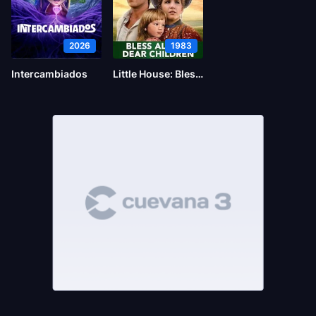
2026
1983
Intercambiados
Little House: Bless All the Dear Children