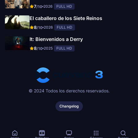
7
2026
FULL HD
/10
El caballero de los Siete Reinos
8
2026
FULL HD
/10
It: Bienvenidos a Derry
8
2025
FULL HD
/10
© 2024 Todos los derechos reservados.
Changelog