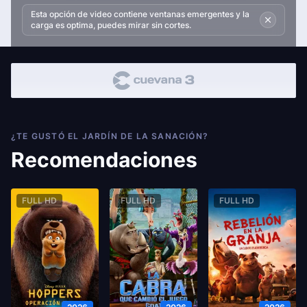
Esta opción de video contiene ventanas emergentes y la
carga es optima, puedes mirar sin cortes.
¿TE GUSTÓ EL JARDÍN DE LA SANACIÓN?
Recomendaciones
FULL HD
FULL HD
FULL HD