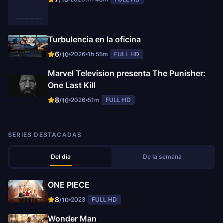
Turbulencia en la oficina
6
2026
1h 55m
FULL HD
/10
Marvel Television presenta The Punisher:
One Last Kill
8
2026
51m
FULL HD
/10
SERIES DESTACADAS
Del día
De la semana
ONE PIECE
8
2023
FULL HD
/10
Wonder Man