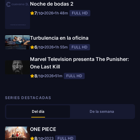
Noche de bodas 2
7
2026
1h 48m
FULL HD
/10
Turbulencia en la oficina
6
2026
1h 55m
FULL HD
/10
Marvel Television presenta The Punisher:
One Last Kill
8
2026
51m
FULL HD
/10
SERIES DESTACADAS
Del día
De la semana
ONE PIECE
8
2023
FULL HD
/10