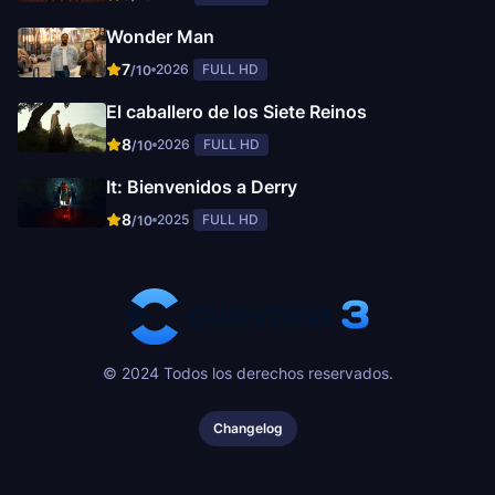
Wonder Man
7
2026
FULL HD
/10
El caballero de los Siete Reinos
8
2026
FULL HD
/10
It: Bienvenidos a Derry
8
2025
FULL HD
/10
© 2024 Todos los derechos reservados.
Changelog