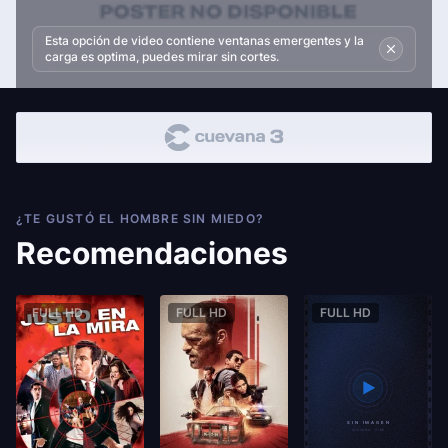
Esta opción de video contiene ventanas emergentes y la
carga es optima, puedes mirar sin cortes.
¿TE GUSTÓ EL HOMBRE SIN MIEDO?
Recomendaciones
FULL HD
FULL HD
FULL HD