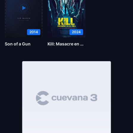
2014
2024
Son of a Gun
Kill: Masacre en el tren