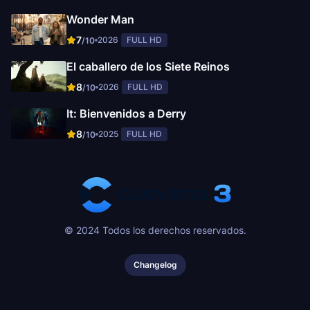
Wonder Man
7
2026
FULL HD
/10
El caballero de los Siete Reinos
8
2026
FULL HD
/10
It: Bienvenidos a Derry
8
2025
FULL HD
/10
© 2024 Todos los derechos reservados.
Changelog