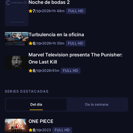
Noche de bodas 2
7
2026
1h 48m
FULL HD
/10
Turbulencia en la oficina
6
2026
1h 55m
FULL HD
/10
Marvel Television presenta The Punisher:
One Last Kill
8
2026
51m
FULL HD
/10
SERIES DESTACADAS
Del día
De la semana
ONE PIECE
8
2023
FULL HD
/10