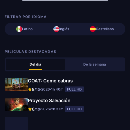
FILTRAR POR IDIOMA
Latino
Inglés
Castellano
PELÍCULAS DESTACADAS
Del día
De la semana
GOAT: Como cabras
8
2026
1h 40m
FULL HD
/10
Proyecto Salvación
8
2026
2h 37m
FULL HD
/10