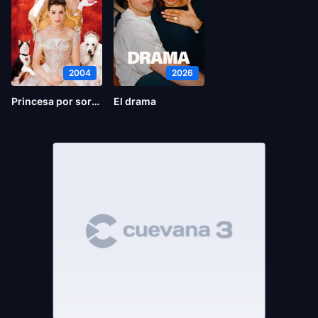
2004
2026
Princesa por sorpresa 2
El drama