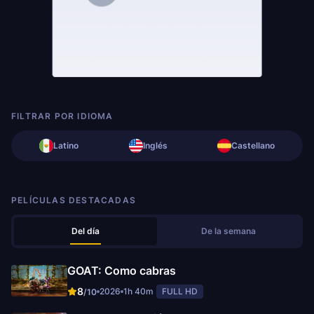
FILTRAR POR IDIOMA
Latino
Inglés
Castellano
PELÍCULAS DESTACADAS
Del día
De la semana
GOAT: Como cabras
8
2026
1h 40m
FULL HD
/10