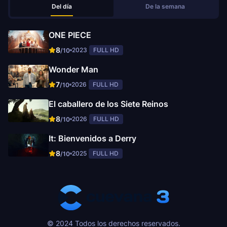
Del día
De la semana
ONE PIECE
8
2023
FULL HD
/10
Wonder Man
7
2026
FULL HD
/10
El caballero de los Siete Reinos
8
2026
FULL HD
/10
It: Bienvenidos a Derry
8
2025
FULL HD
/10
© 2024 Todos los derechos reservados.