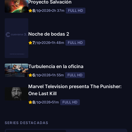
Proyecto Salvación
8
2026
2h 37m
FULL HD
/10
Noche de bodas 2
7
2026
1h 48m
FULL HD
/10
Turbulencia en la oficina
6
2026
1h 55m
FULL HD
/10
Marvel Television presenta The Punisher:
One Last Kill
8
2026
51m
FULL HD
/10
SERIES DESTACADAS