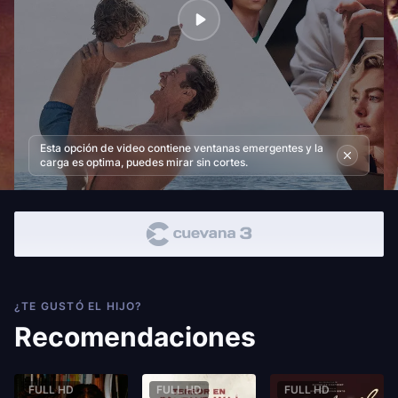
Esta opción de video contiene ventanas emergentes y la
carga es optima, puedes mirar sin cortes.
¿TE GUSTÓ EL HIJO?
Recomendaciones
FULL HD
FULL HD
FULL HD