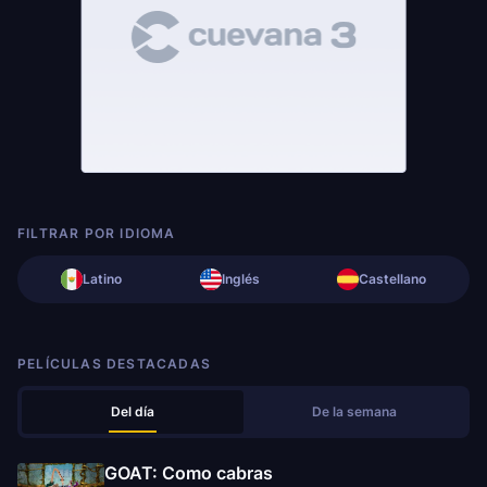
FILTRAR POR IDIOMA
Latino
Inglés
Castellano
PELÍCULAS DESTACADAS
Del día
De la semana
GOAT: Como cabras