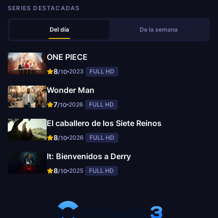
SERIES DESTACADAS
Del día
De la semana
ONE PIECE
8
2023
FULL HD
/10
Wonder Man
7
2026
FULL HD
/10
El caballero de los Siete Reinos
8
2026
FULL HD
/10
It: Bienvenidos a Derry
8
2025
FULL HD
/10