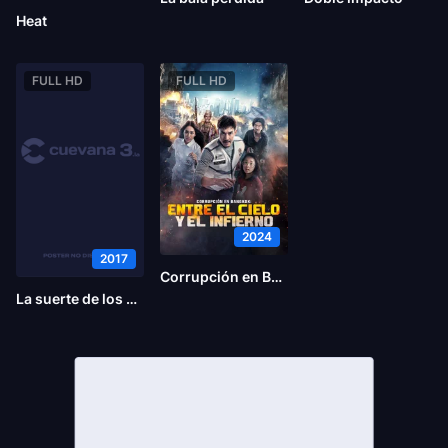
Heat
FULL HD
FULL HD
2024
2017
Corrupción en Bangkok: Entre el cielo y el infierno
La suerte de los Logan