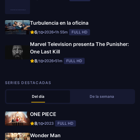
Turbulencia en la oficina
6
2026
1h 55m
FULL HD
/10
Marvel Television presenta The Punisher:
One Last Kill
8
2026
51m
FULL HD
/10
SERIES DESTACADAS
Del día
De la semana
ONE PIECE
8
2023
FULL HD
/10
Wonder Man