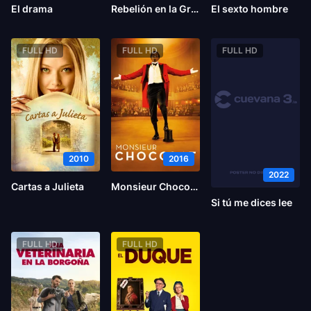
El drama
Rebelión en la Granja
El sexto hombre
FULL HD
FULL HD
FULL HD
2010
2016
2022
Cartas a Julieta
Monsieur Chocolat
Si tú me dices lee
FULL HD
FULL HD