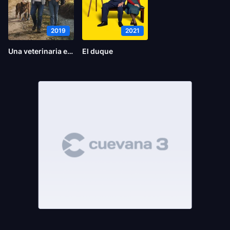
2019
2021
Una veterinaria en la Borgoña
El duque