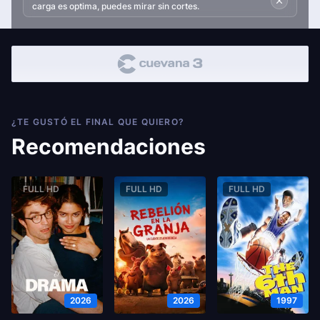
carga es optima, puedes mirar sin cortes.
¿TE GUSTÓ EL FINAL QUE QUIERO?
Recomendaciones
FULL HD
FULL HD
FULL HD
2026
2026
1997