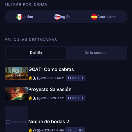
FILTRAR POR IDIOMA
Latino
Inglés
Castellano
PELÍCULAS DESTACADAS
Del día
De la semana
GOAT: Como cabras
8
2026
1h 40m
FULL HD
/10
Proyecto Salvación
8
2026
2h 37m
FULL HD
/10
Noche de bodas 2
7
2026
1h 48m
FULL HD
/10