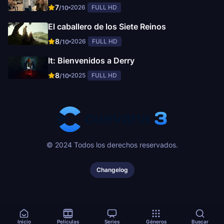
7
2026
FULL HD
/10
El caballero de los Siete Reinos
8
2026
FULL HD
/10
It: Bienvenidos a Derry
8
2025
FULL HD
/10
© 2024 Todos los derechos reservados.
Changelog
Inicio
Películas
Series
Géneros
Buscar