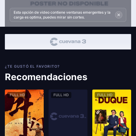
Esta opción de video contiene ventanas emergentes y la
carga es optima, puedes mirar sin cortes.
¿TE GUSTÓ EL FAVORITO?
Recomendaciones
FULL HD
FULL HD
FULL HD