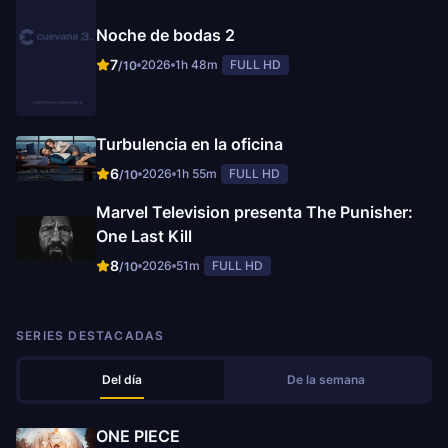
Noche de bodas 2
7
2026
1h 48m
FULL HD
/10
Turbulencia en la oficina
6
2026
1h 55m
FULL HD
/10
Marvel Television presenta The Punisher:
One Last Kill
8
2026
51m
FULL HD
/10
SERIES DESTACADAS
Del día
De la semana
ONE PIECE