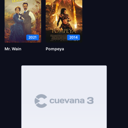
2021
2014
Mr. Wain
Pompeya