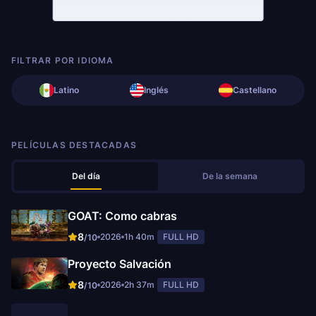
FILTRAR POR IDIOMA
Latino
Inglés
Castellano
PELÍCULAS DESTACADAS
Del día
De la semana
GOAT: Como cabras
8
2026
1h 40m
FULL HD
/10
Proyecto Salvación
8
2026
2h 37m
FULL HD
/10