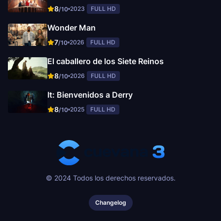
8
2023
FULL HD
/10
Wonder Man
7
2026
FULL HD
/10
El caballero de los Siete Reinos
8
2026
FULL HD
/10
It: Bienvenidos a Derry
8
2025
FULL HD
/10
© 2024 Todos los derechos reservados.
Changelog