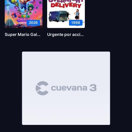
2026
1998
Super Mario Galaxy la película
Urgente por accidente