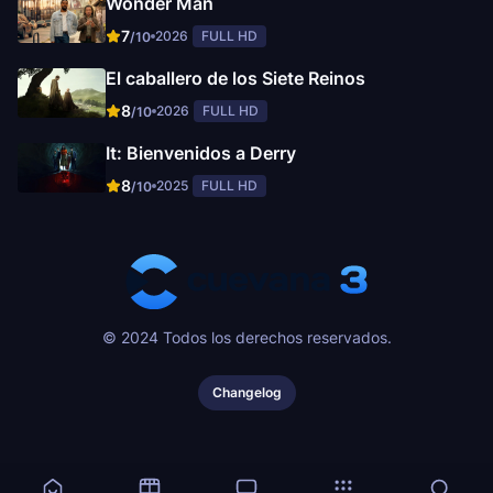
Wonder Man
7
2026
FULL HD
/10
El caballero de los Siete Reinos
8
2026
FULL HD
/10
It: Bienvenidos a Derry
8
2025
FULL HD
/10
© 2024 Todos los derechos reservados.
Changelog