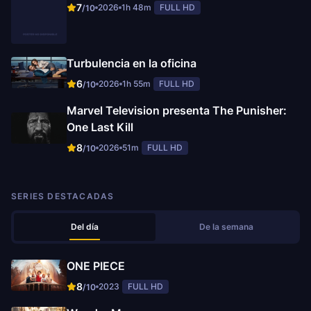
7
2026
1h 48m
FULL HD
/10
Turbulencia en la oficina
6
2026
1h 55m
FULL HD
/10
Marvel Television presenta The Punisher:
One Last Kill
8
2026
51m
FULL HD
/10
SERIES DESTACADAS
Del día
De la semana
ONE PIECE
8
2023
FULL HD
/10