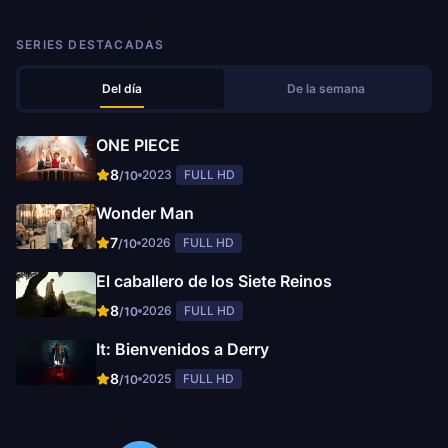
SERIES DESTACADAS
Del día
De la semana
ONE PIECE
8
2023
FULL HD
/10
Wonder Man
7
2026
FULL HD
/10
El caballero de los Siete Reinos
8
2026
FULL HD
/10
It: Bienvenidos a Derry
8
2025
FULL HD
/10