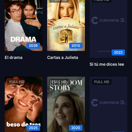
2026
2010
2022
El drama
Cartas a Julieta
Si tú me dices lee
FULL HD
FULL HD
FULL HD
2025
2020