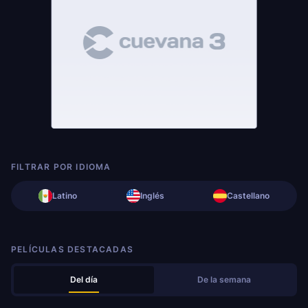
FILTRAR POR IDIOMA
Latino
Inglés
Castellano
PELÍCULAS DESTACADAS
Del día
De la semana