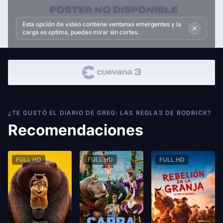
Esta opción de video contiene ventanas emergentes y la
carga es optima, puedes mirar sin cortes.
¿TE GUSTÓ EL DIARIO DE GREG: LAS REGLAS DE RODRICK?
Recomendaciones
FULL HD
FULL HD
FULL HD