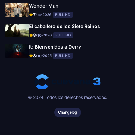
Wonder Man
7
2026
FULL HD
/10
El caballero de los Siete Reinos
8
2026
FULL HD
/10
It: Bienvenidos a Derry
8
2025
FULL HD
/10
© 2024 Todos los derechos reservados.
Changelog