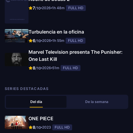
7
2026
1h 48m
FULL HD
/10
Turbulencia en la oficina
6
2026
1h 55m
FULL HD
/10
Marvel Television presenta The Punisher:
One Last Kill
8
2026
51m
FULL HD
/10
SERIES DESTACADAS
Del día
De la semana
ONE PIECE
8
2023
FULL HD
/10