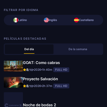
FILTRAR POR IDIOMA
Latino
Inglés
Castellano
PELÍCULAS DESTACADAS
Del día
De la semana
GOAT: Como cabras
8
2026
1h 40m
FULL HD
/10
Proyecto Salvación
8
2026
2h 37m
FULL HD
/10
Noche de bodas 2