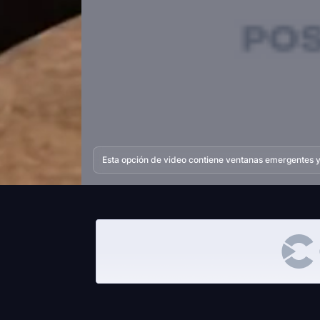
Esta opción de video contiene ventanas emergentes y 