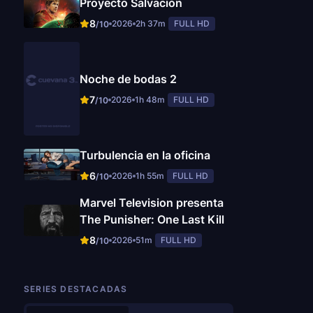
Proyecto Salvación
8
2026
2h 37m
FULL HD
/10
Noche de bodas 2
7
2026
1h 48m
FULL HD
/10
Turbulencia en la oficina
6
2026
1h 55m
FULL HD
/10
Marvel Television presenta
The Punisher: One Last Kill
8
2026
51m
FULL HD
/10
SERIES DESTACADAS