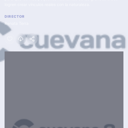
logren crear vínculos reales con la naturaleza.
DIRECTOR
Renata Terra