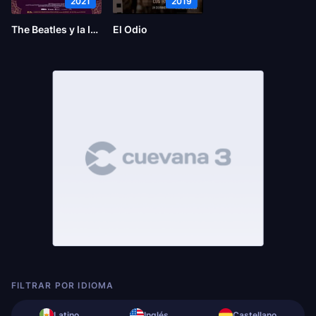
2021
2019
The Beatles y la India
El Odio
FILTRAR POR IDIOMA
Latino
Inglés
Castellano