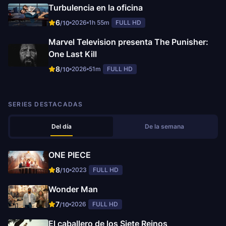
Turbulencia en la oficina
6
2026
1h 55m
FULL HD
/10
Marvel Television presenta The Punisher:
One Last Kill
8
2026
51m
FULL HD
/10
SERIES DESTACADAS
Del día
De la semana
ONE PIECE
8
2023
FULL HD
/10
Wonder Man
7
2026
FULL HD
/10
El caballero de los Siete Reinos