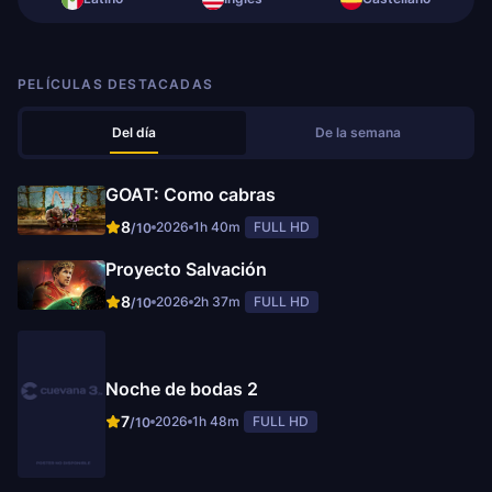
PELÍCULAS DESTACADAS
Del día
De la semana
GOAT: Como cabras
8
2026
1h 40m
FULL HD
/10
Proyecto Salvación
8
2026
2h 37m
FULL HD
/10
Noche de bodas 2
7
2026
1h 48m
FULL HD
/10