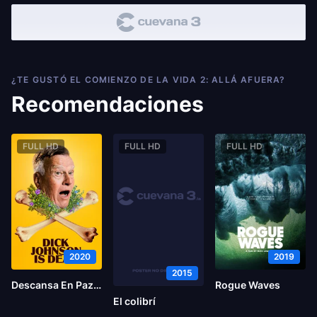
¿TE GUSTÓ EL COMIENZO DE LA VIDA 2: ALLÁ AFUERA?
Recomendaciones
FULL HD
FULL HD
FULL HD
2020
2019
2015
Descansa En Paz Dick Johnson
Rogue Waves
El colibrí