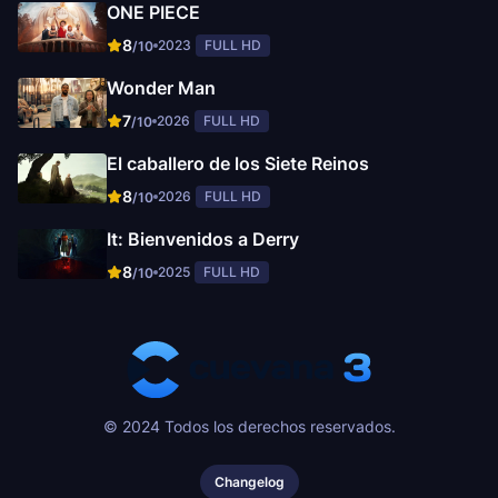
ONE PIECE
8
2023
FULL HD
/10
Wonder Man
7
2026
FULL HD
/10
El caballero de los Siete Reinos
8
2026
FULL HD
/10
It: Bienvenidos a Derry
8
2025
FULL HD
/10
© 2024 Todos los derechos reservados.
Changelog