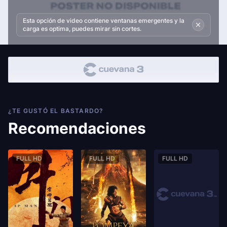
Esta opción de video contiene ventanas emergentes y la
carga es optima, puedes mirar sin cortes.
¿TE GUSTÓ EL BASTARDO?
Recomendaciones
FULL HD
FULL HD
FULL HD