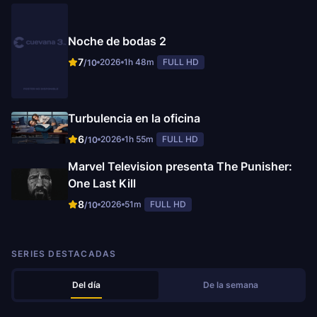
Noche de bodas 2
7
2026
1h 48m
FULL HD
/10
Turbulencia en la oficina
6
2026
1h 55m
FULL HD
/10
Marvel Television presenta The Punisher:
One Last Kill
8
2026
51m
FULL HD
/10
SERIES DESTACADAS
Del día
De la semana