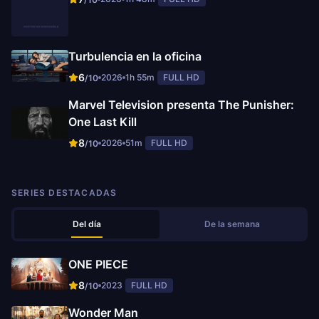
Turbulencia en la oficina
6
2026
1h 55m
FULL HD
/10
Marvel Television presenta The Punisher:
One Last Kill
8
2026
51m
FULL HD
/10
SERIES DESTACADAS
Del día
De la semana
ONE PIECE
8
2023
FULL HD
/10
Wonder Man