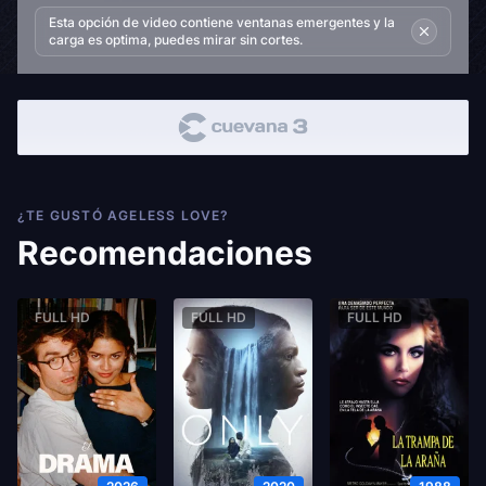
Esta opción de video contiene ventanas emergentes y la
carga es optima, puedes mirar sin cortes.
¿TE GUSTÓ AGELESS LOVE?
Recomendaciones
FULL HD
FULL HD
FULL HD