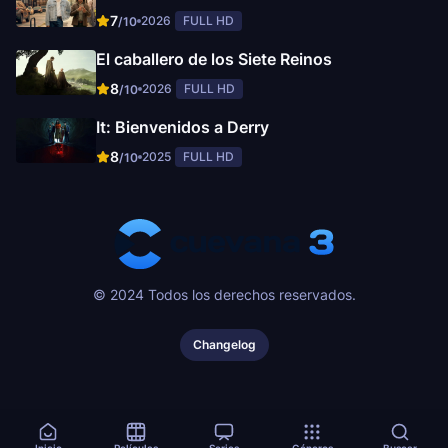
7
2026
FULL HD
/10
El caballero de los Siete Reinos
8
2026
FULL HD
/10
It: Bienvenidos a Derry
8
2025
FULL HD
/10
© 2024 Todos los derechos reservados.
Changelog