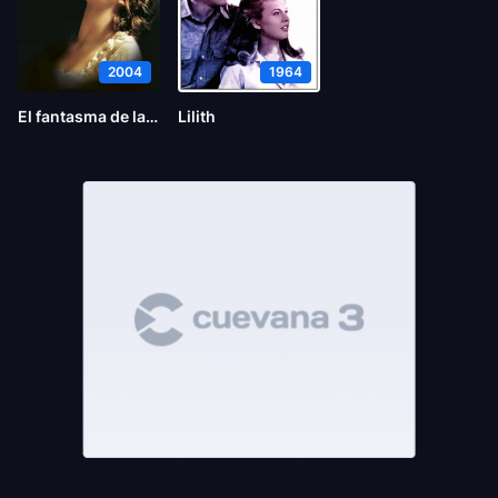
2004
1964
El fantasma de la ópera
Lilith