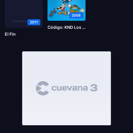
2006
2011
Código: KND Los chicos del Barrio – Operación C.E.R.O.
El Fin