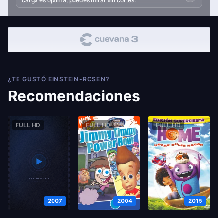
carga es optima, puedes mirar sin cortes.
¿TE GUSTÓ EINSTEIN-ROSEN?
Recomendaciones
FULL HD
FULL HD
FULL HD
2007
2004
2015