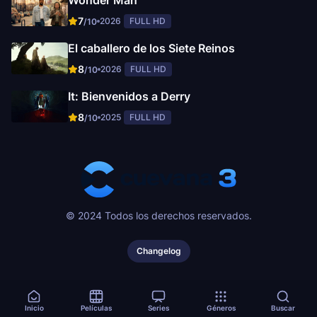
Wonder Man
7
2026
FULL HD
/10
El caballero de los Siete Reinos
8
2026
FULL HD
/10
It: Bienvenidos a Derry
8
2025
FULL HD
/10
© 2024 Todos los derechos reservados.
Changelog
Inicio
Películas
Series
Géneros
Buscar